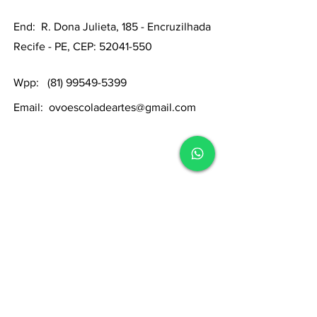
End:
R. Dona Julieta, 185 - Encruzilhada
Recife - PE, CEP:
52041-550
Wpp:
(81) 99549-5399
Email:
ovoescoladeartes@gmail.com